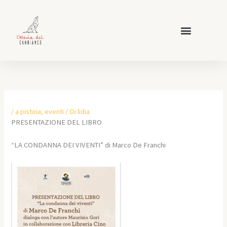
Vai
al
contenuto
/
a pistoia
,
eventi
/ Di
lidia
PRESENTAZIONE DEL LIBRO
“LA CONDANNA DEI VIVENTI” di Marco De Franchi