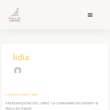
Vai
al
contenuto
lidia
a pistoia
,
eventi
/
lidia
PRESENTAZIONE DEL LIBRO “LA CONDANNA DEI VIVENTI” di
Marco De Franchi