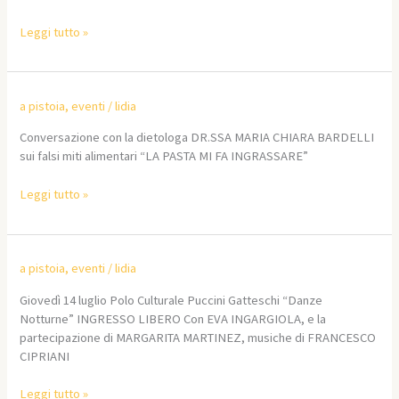
Leggi tutto »
a pistoia
,
eventi
/
lidia
Conversazione con la dietologa DR.SSA MARIA CHIARA BARDELLI
sui falsi miti alimentari “LA PASTA MI FA INGRASSARE”
Leggi tutto »
a pistoia
,
eventi
/
lidia
Giovedì 14 luglio Polo Culturale Puccini Gatteschi “Danze
Notturne” INGRESSO LIBERO Con EVA INGARGIOLA, e la
partecipazione di MARGARITA MARTINEZ, musiche di FRANCESCO
CIPRIANI
Leggi tutto »